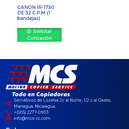
CANON IR-1730
DE 32 C.P.M (1
bandejas)
Solicitar
Cotización
Semáforos de Lozelsa 2c al Norte, 1/2 c al Oeste,
Managua, Nicaragua.
+(505) 2277-0903
info@mcs-cc.com