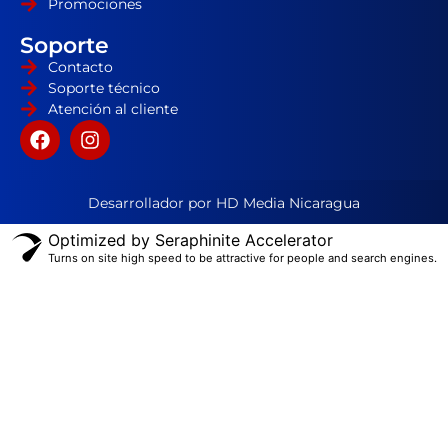
Promociones
Soporte
Contacto
Soporte técnico
Atención al cliente
Desarrollador por HD Media Nicaragua
Optimized by Seraphinite Accelerator
Turns on site high speed to be attractive for people and search engines.