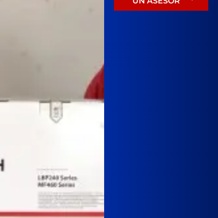
UN ASESOR