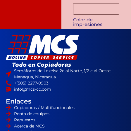
Semáforos de Lozelsa 2c al Norte, 1/2 c al Oeste,
Managua, Nicaragua.
+(505) 2277-0903
info@mcs-cc.com
Enlaces
Copiadoras / Multifuncionales
Renta de equipos
Repuestos
Acerca de MCS