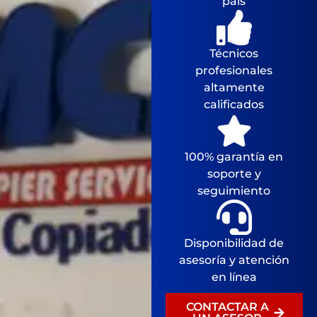
pais
Técnicos
profesionales
altamente
calificados
100% garantía en
soporte y
seguimiento
Disponibilidad de
asesoría y atención
en línea
CONTACTAR A