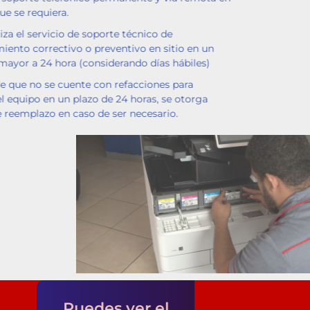
caso de que se requiera.
Se garantiza el servicio de soporte técnico de
mantenimiento correctivo o preventivo en sitio en un
plazo no mayor a 24 hora (considerando días hábiles)
En caso de que no se cuente con refacciones para
corregir el equipo en un plazo de 24 horas, se otorga
equipo de reemplazo en caso de ser necesario.
Empresa
Puedes ver el