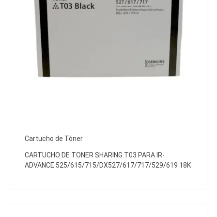
Cartucho de Tóner
CARTUCHO DE TONER SHARING T03 PARA IR-
ADVANCE 525/615/715/DX527/617/717/529/619 18K