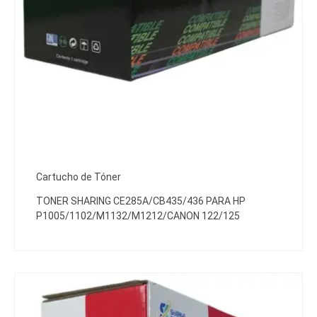
Cartucho de Tóner
TONER SHARING CE285A/CB435/436 PARA HP
P1005/1102/M1132/M1212/CANON 122/125