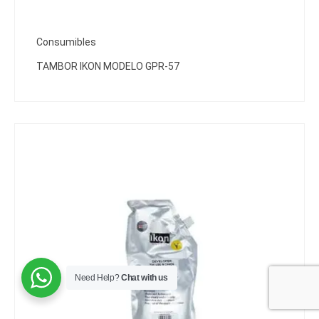
Consumibles
TAMBOR IKON MODELO GPR-57
Need Help?
Chat with us