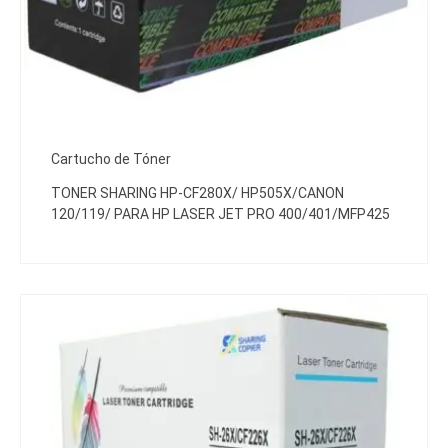
Cartucho de Tóner
TONER SHARING HP-CF280X/ HP505X/CANON
120/119/ PARA HP LASER JET PRO 400/401/MFP425