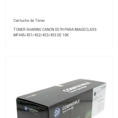
Cartucho de Tóner
TONER SHARING CANON 057H PARA IMAGECLASS
MF445/451/452/453/455 DE 10K