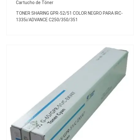
Cartucho de Tóner
TONER SHARING GPR-52/51 COLOR NEGRO PARA IRC-
1335i/ADVANCE C250/350/351