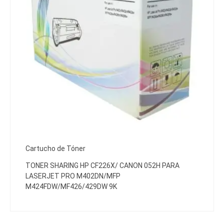
Cartucho de Tóner
TONER SHARING HP CF226X/ CANON 052H PARA
LASERJET PRO M402DN/MFP
M424FDW/MF426/429DW 9K