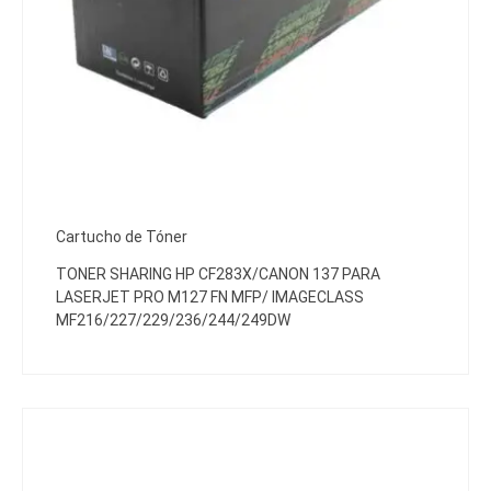
Cartucho de Tóner
TONER SHARING HP CF283X/CANON 137 PARA
LASERJET PRO M127 FN MFP/ IMAGECLASS
MF216/227/229/236/244/249DW