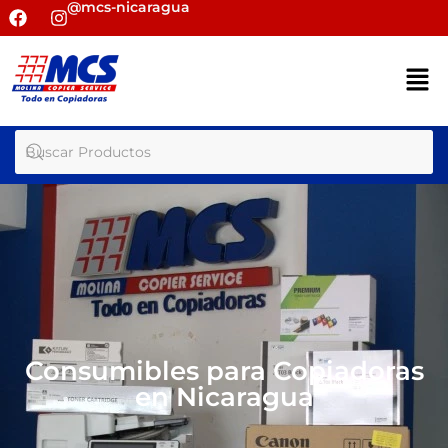
@mcs-nicaragua
Consumibles para Copiadoras
en Nicaragua