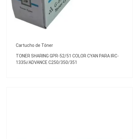
Cartucho de Tóner
TONER SHARING GPR-52/51 COLOR CYAN PARA IRC-
1335i/ADVANCE C250/350/351