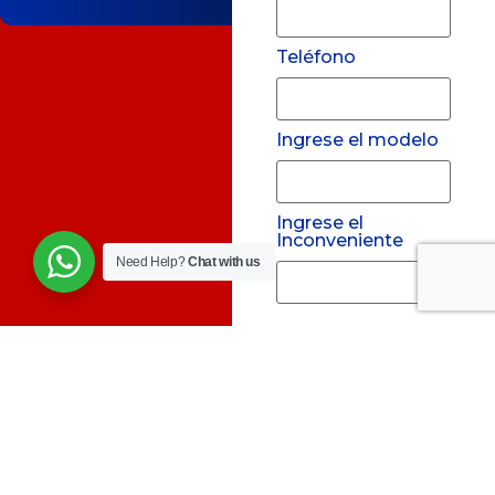
Teléfono
Ingrese el modelo
Ingrese el
Inconveniente
Need Help?
Chat with us