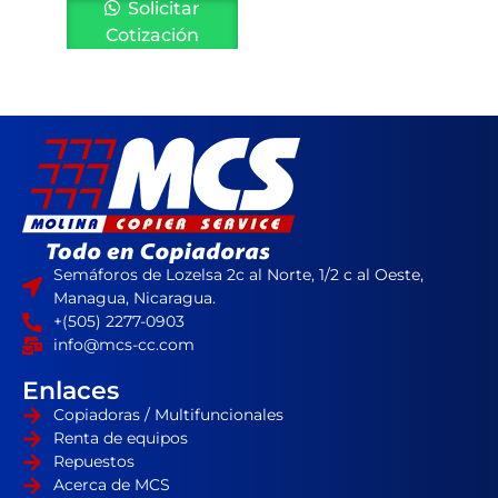
Solicitar
Cotización
Semáforos de Lozelsa 2c al Norte, 1/2 c al Oeste,
Managua, Nicaragua.
+(505) 2277-0903
info@mcs-cc.com
Enlaces
Copiadoras / Multifuncionales
Renta de equipos
Repuestos
Acerca de MCS