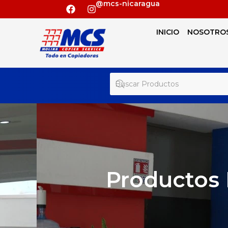
@mcs-nicaragua
INICIO
NOSOTRO
Productos 