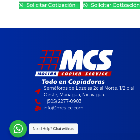
Solicitar Cotización
Solicitar Cotización
Semáforos de Lozelsa 2c al Norte, 1/2 c al
Oeste, Managua, Nicaragua.
+(505) 2277-0903
info@mcs-cc.com
Need Help?
Chat with us