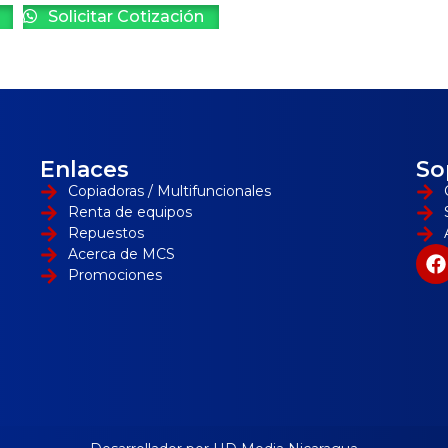
Solicitar Cotización
Enlaces
So
Copiadoras / Multifuncionales
Renta de equipos
Repuestos
Acerca de MCS
Promociones