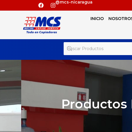
@mcs-nicaragua
INICIO
NOSOTRO
Productos 