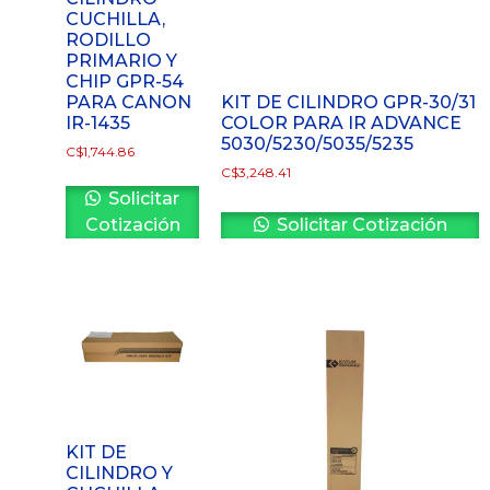
CUCHILLA,
RODILLO
PRIMARIO Y
CHIP GPR-54
PARA CANON
KIT DE CILINDRO GPR-30/31
IR-1435
COLOR PARA IR ADVANCE
5030/5230/5035/5235
C$
1,744.86
C$
3,248.41
Solicitar
Cotización
Solicitar Cotización
KIT DE
CILINDRO Y