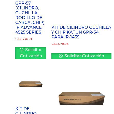
GPR-57
(CILINDRO,
CUCHILLA,
RODILLO DE
CARGA, CHIP)
IR ADVANCE
KIT DE CILINDRO CUCHILLA
4525 SERIES
Y CHIP KATUN GPR-54
PARA IR-1435
C$
4,380.71
C$
2,078.98
Solicitar
Cotización
Solicitar Cotización
KIT DE
CILINDRO