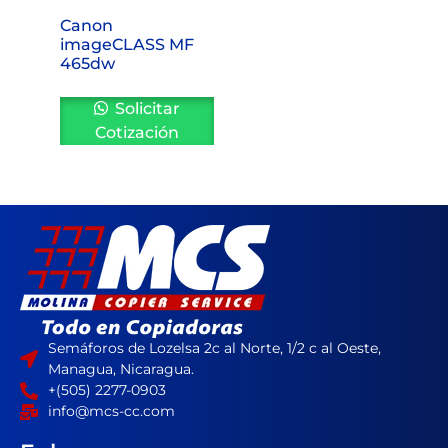
Canon
imageCLASS MF
465dw
Solicitar
Cotización
Semáforos de Lozelsa 2c al Norte, 1/2 c al Oeste,
Managua, Nicaragua.
+(505) 2277-0903
info@mcs-cc.com