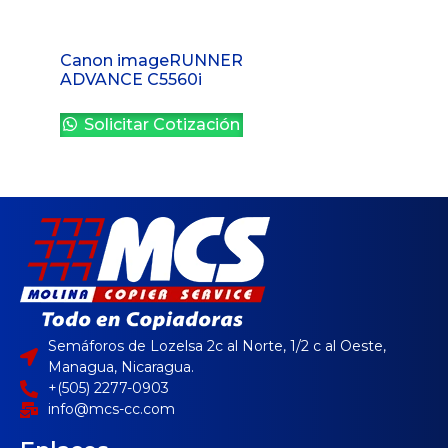
Canon imageRUNNER
ADVANCE C5560i
Solicitar Cotización
Semáforos de Lozelsa 2c al Norte, 1/2 c al Oeste,
Managua, Nicaragua.
+(505) 2277-0903
info@mcs-cc.com