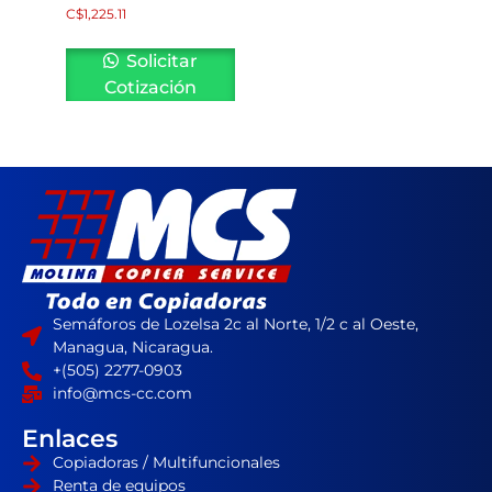
C$
1,225.11
Solicitar
Cotización
Semáforos de Lozelsa 2c al Norte, 1/2 c al Oeste,
Managua, Nicaragua.
+(505) 2277-0903
info@mcs-cc.com
Enlaces
Copiadoras / Multifuncionales
Renta de equipos