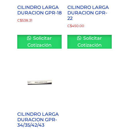
CILINDRO LARGA
CILINDRO LARGA
DURACION GPR-18
DURACION GPR-
22
C$
538.31
C$
450.00
Solicitar
Solicitar
Cotización
Cotización
CILINDRO LARGA
DURACION GPR-
34/35/42/43