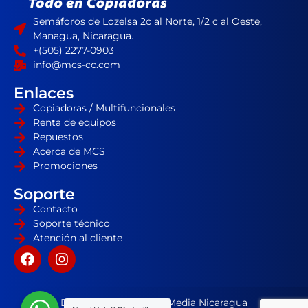
Semáforos de Lozelsa 2c al Norte, 1/2 c al Oeste,
Managua, Nicaragua.
+(505) 2277-0903
info@mcs-cc.com
Enlaces
Copiadoras / Multifuncionales
Renta de equipos
Repuestos
Acerca de MCS
Promociones
Soporte
Contacto
Soporte técnico
Atención al cliente
Desarrollador por HD Media Nicaragua