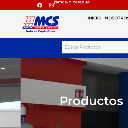
@mcs-nicaragua
INICIO
NOSOTRO
Productos 