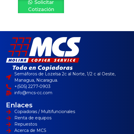
Solicitar
Cotización
Semáforos de Lozelsa 2c al Norte, 1/2 c al Oeste,
Managua, Nicaragua.
+(505) 2277-0903
info@mcs-cc.com
Enlaces
Copiadoras / Multifuncionales
Renta de equipos
Repuestos
Acerca de MCS