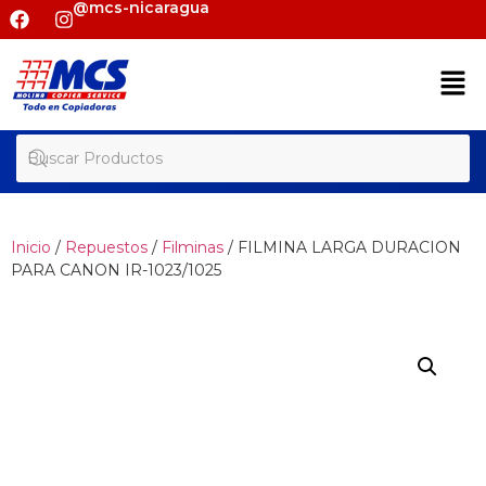
@mcs-nicaragua
Inicio
/
Repuestos
/
Filminas
/ FILMINA LARGA DURACION
PARA CANON IR-1023/1025