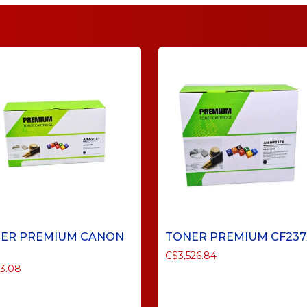
ER PREMIUM CANON
TONER PREMIUM CF237
C$
3,526.84
3.08