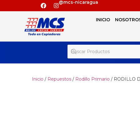
@mcs-nicaragua
INICIO
NOSOTRO
Inicio
/
Repuestos
/
Rodillo Primario
/ RODILLO D