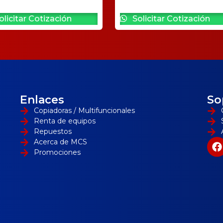
licitar Cotización
Solicitar Cotización
Enlaces
So
Copiadoras / Multifuncionales
Renta de equipos
Repuestos
Acerca de MCS
Promociones