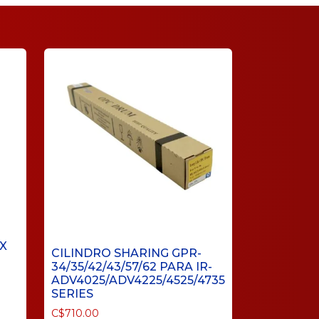
X
CILINDRO SHARING GPR-
34/35/42/43/57/62 PARA IR-
ADV4025/ADV4225/4525/4735
SERIES
C$
710.00