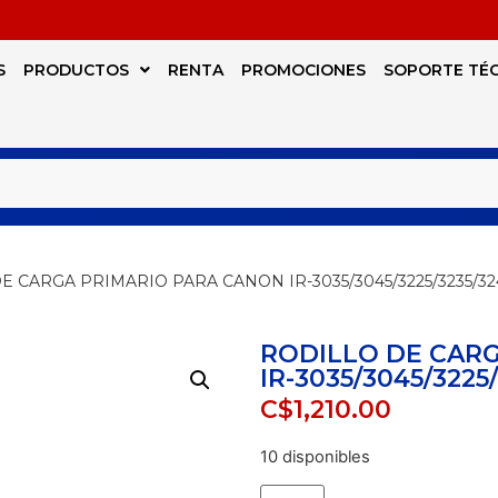
S
PRODUCTOS
RENTA
PROMOCIONES
SOPORTE TÉ
E CARGA PRIMARIO PARA CANON IR-3035/3045/3225/3235/32
RODILLO DE CAR
IR-3035/3045/3225
C$
1,210.00
10 disponibles