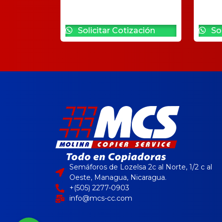
Solicitar Cotización
Sol
Semáforos de Lozelsa 2c al Norte, 1/2 c al
Oeste, Managua, Nicaragua.
+(505) 2277-0903
info@mcs-cc.com