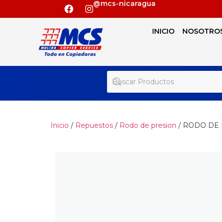
@mcs-nicaragua
INICIO
NOSOTRO
Inicio
/
Repuestos
/
Rodo de presion
/ RODO DE 