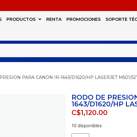
S
PRODUCTOS
RENTA
PROMOCIONES
SOPORTE TÉ
PRESION PARA CANON IR-1643/D1620/HP LASERJET M501/52
RODO DE PRESION
1643/D1620/HP LA
C$
1,120.00
10 disponibles