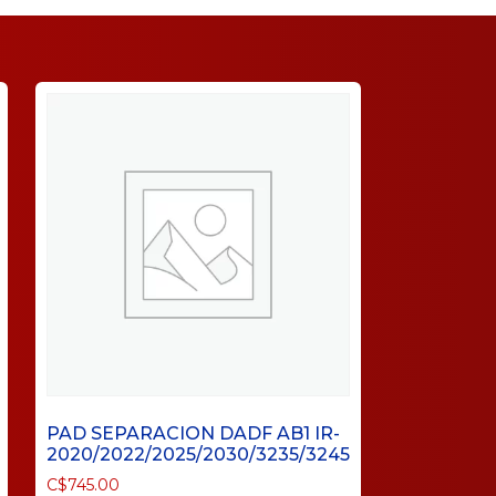
PAD SEPARACION DADF AB1 IR-
2020/2022/2025/2030/3235/3245
C$
745.00