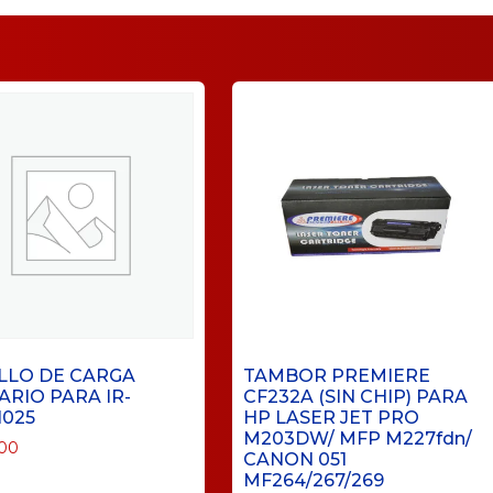
LLO DE CARGA
TAMBOR PREMIERE
ARIO PARA IR-
CF232A (SIN CHIP) PARA
1025
HP LASER JET PRO
M203DW/ MFP M227fdn/
.00
CANON 051
MF264/267/269