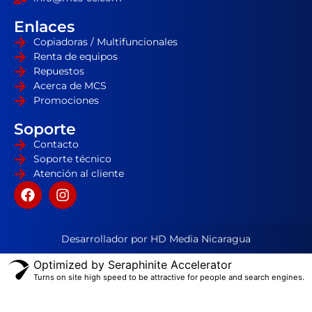
Enlaces
Copiadoras / Multifuncionales
Renta de equipos
Repuestos
Acerca de MCS
Promociones
Soporte
Contacto
Soporte técnico
Atención al cliente
Desarrollador por HD Media Nicaragua
Optimized by Seraphinite Accelerator
Turns on site high speed to be attractive for people and search engines.