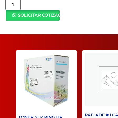
SOLICITAR COTIZACIÓN
PAD ADF # 1 
TONER SHARING HP