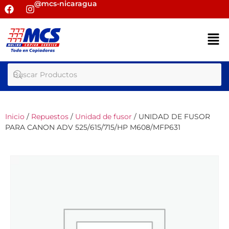
@mcs-nicaragua
Inicio
/
Repuestos
/
Unidad de fusor
/ UNIDAD DE FUSOR
PARA CANON ADV 525/615/715/HP M608/MFP631