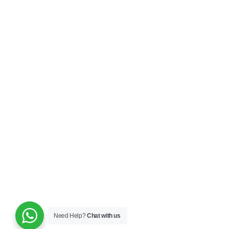
Need Help?
Chat with us