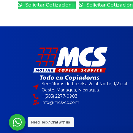
Solicitar Cotización
Solicitar Cotización
Semáforos de Lozelsa 2c al Norte, 1/2 c al
Oeste, Managua, Nicaragua.
+(505) 2277-0903
info@mcs-cc.com
Need Help?
Chat with us