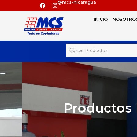
@mcs-nicaragua
INICIO
NOSOTRO
Productos 