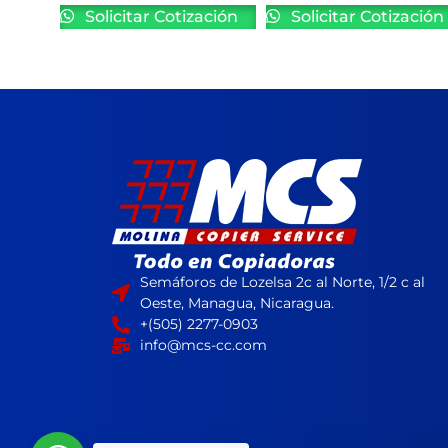
Solicitar Cotización
Solicitar Cotización
Semáforos de Lozelsa 2c al Norte, 1/2 c al
Oeste, Managua, Nicaragua.
+(505) 2277-0903
info@mcs-cc.com