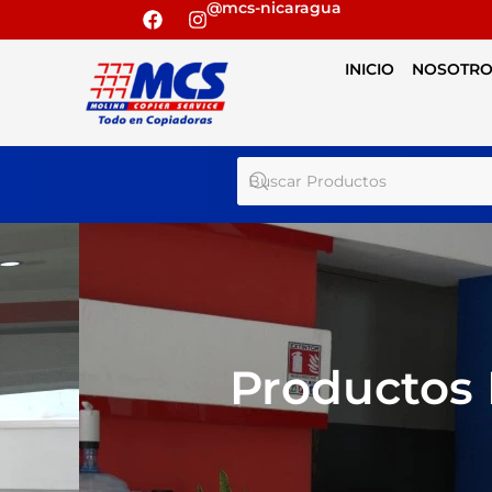
@mcs-nicaragua
INICIO
NOSOTRO
Productos 