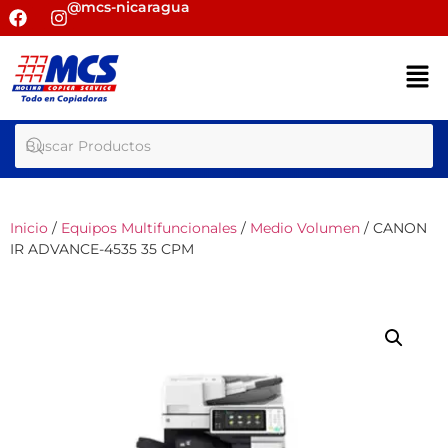
@mcs-nicaragua
Inicio
/
Equipos Multifuncionales
/
Medio Volumen
/ CANON
IR ADVANCE-4535 35 CPM