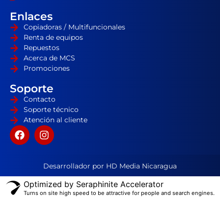
Enlaces
Copiadoras / Multifuncionales
Renta de equipos
Repuestos
Acerca de MCS
Promociones
Soporte
Contacto
Soporte técnico
Atención al cliente
Desarrollador por HD Media Nicaragua
Optimized by Seraphinite Accelerator
Turns on site high speed to be attractive for people and search engines.