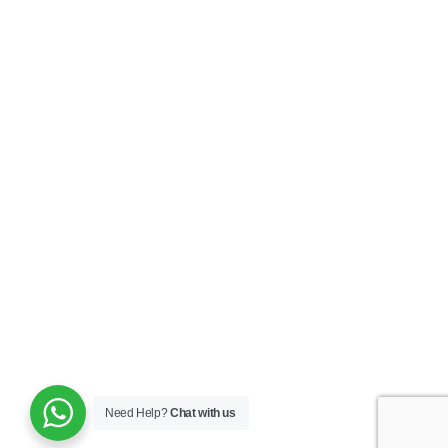
Need Help?
Chat with us