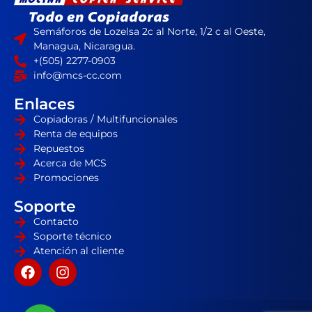
Semáforos de Lozelsa 2c al Norte, 1/2 c al Oeste,
Managua, Nicaragua.
+(505) 2277-0903
info@mcs-cc.com
Enlaces
Copiadoras / Multifuncionales
Renta de equipos
Repuestos
Acerca de MCS
Promociones
Soporte
Contacto
Soporte técnico
Atención al cliente