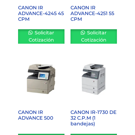
CANON IR
CANON IR
ADVANCE-4245 45
ADVANCE-4251 55
CPM
CPM
Solicitar
Solicitar
Cotización
Cotización
CANON IR
CANON IR-1730 DE
ADVANCE 500
32 C.P.M (1
bandejas)