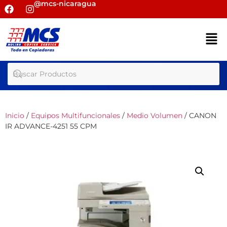
@mcs-nicaragua
Inicio
/
Equipos Multifuncionales
/
Medio Volumen
/ CANON
IR ADVANCE-4251 55 CPM