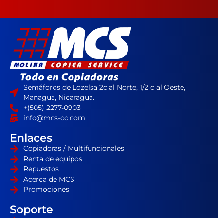
Semáforos de Lozelsa 2c al Norte, 1/2 c al Oeste,
Managua, Nicaragua.
+(505) 2277-0903
info@mcs-cc.com
Enlaces
Copiadoras / Multifuncionales
Renta de equipos
Repuestos
Acerca de MCS
Promociones
Soporte