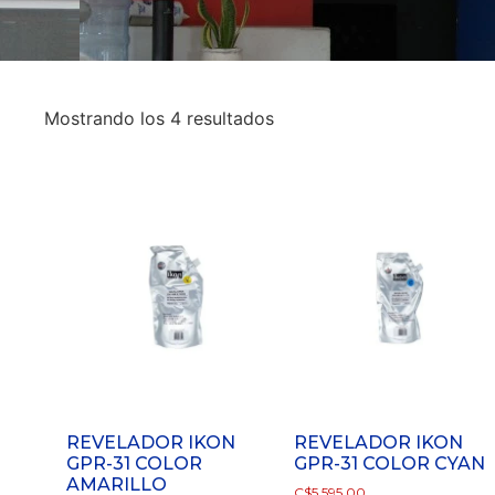
Mostrando los 4 resultados
REVELADOR IKON
REVELADOR IKON
GPR-31 COLOR
GPR-31 COLOR CYAN
AMARILLO
C$
5,595.00