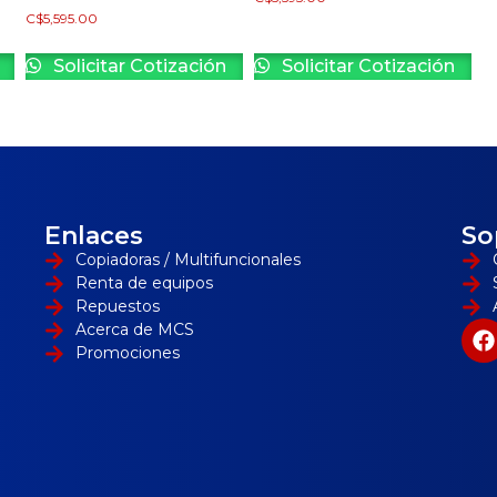
C$
5,595.00
Solicitar Cotización
Solicitar Cotización
Enlaces
So
Copiadoras / Multifuncionales
Renta de equipos
Repuestos
Acerca de MCS
Promociones