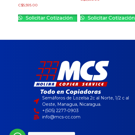
C$
5,595.00
Solicitar Cotización
Solicitar Cotización
Semáforos de Lozelsa 2c al Norte, 1/2 c al
Oeste, Managua, Nicaragua.
+(505) 2277-0903
info@mcs-cc.com