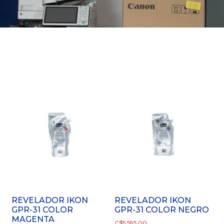
REVELADOR IKON
REVELADOR IKON
GPR-31 COLOR
GPR-31 COLOR NEGRO
MAGENTA
C$
5,595.00