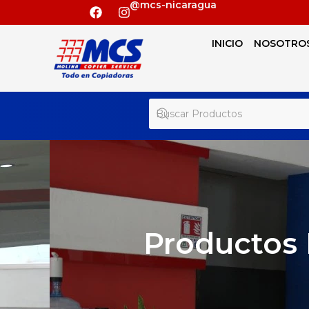
@mcs-nicaragua
INICIO
NOSOTRO
Productos 