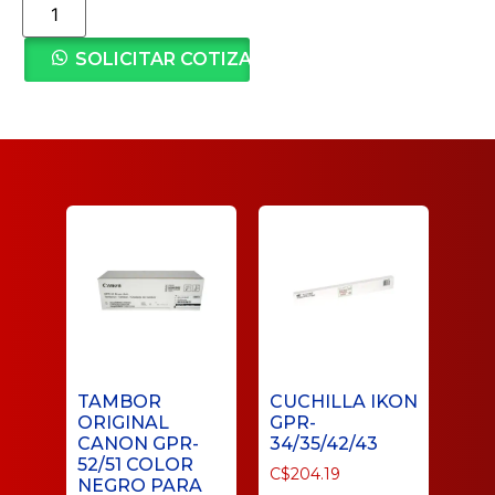
SOLICITAR COTIZACIÓN
TAMBOR
CUCHILLA IKON
ORIGINAL
GPR-
CANON GPR-
34/35/42/43
52/51 COLOR
C$
204.19
NEGRO PARA