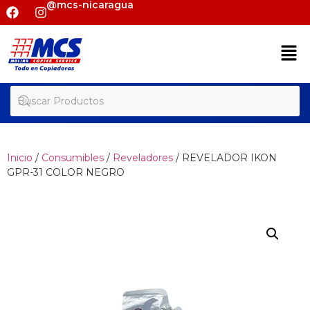
@mcs-nicaragua
Inicio
/
Consumibles
/
Reveladores
/ REVELADOR IKON
GPR-31 COLOR NEGRO