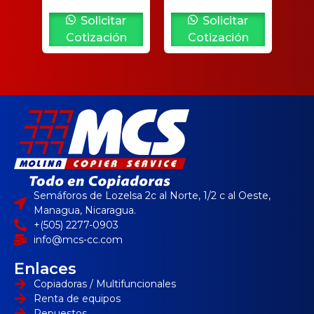
Solicitar
Solicitar
Cotización
Cotización
Semáforos de Lozelsa 2c al Norte, 1/2 c al Oeste,
Managua, Nicaragua.
+(505) 2277-0903
info@mcs-cc.com
Enlaces
Copiadoras / Multifuncionales
Renta de equipos
Repuestos