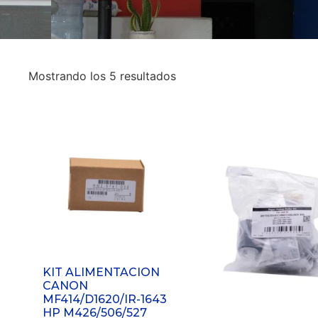
Mostrando los 5 resultados
KIT ALIMENTACION
CANON
MF414/D1620/IR-1643
HP M426/506/527