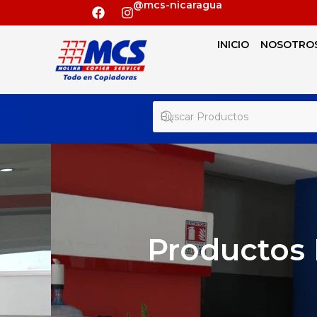
@mcs-nicaragua
INICIO
NOSOTRO
Productos 