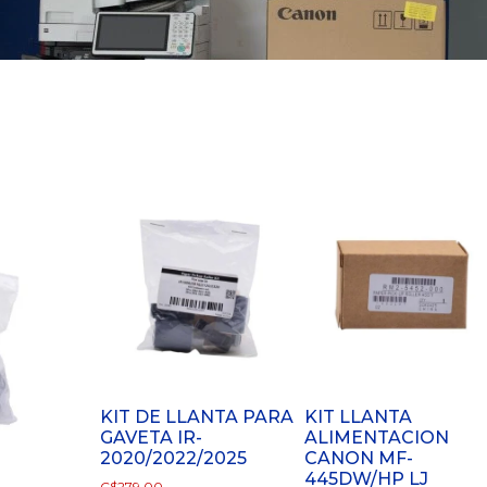
KIT DE LLANTA PARA
KIT LLANTA
GAVETA IR-
ALIMENTACION
2020/2022/2025
CANON MF-
445DW/HP LJ
C$
279.00