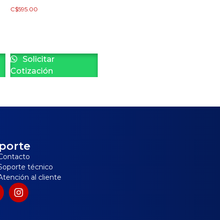
C$
595.00
Solicitar
Cotización
porte
Contacto
Soporte técnico
Atención al cliente