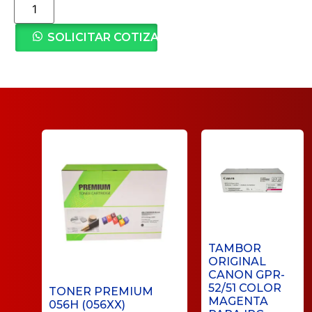
SOLICITAR COTIZACIÓN
TAMBOR
ORIGINAL
CANON GPR-
52/51 COLOR
TONER PREMIUM
MAGENTA
056H (056XX)