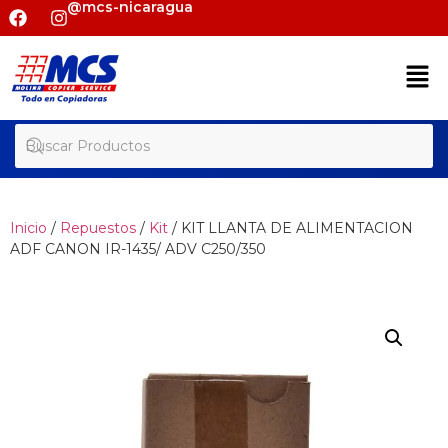
@mcs-nicaragua
Inicio
/
Repuestos
/
Kit
/ KIT LLANTA DE ALIMENTACION
ADF CANON IR-1435/ ADV C250/350