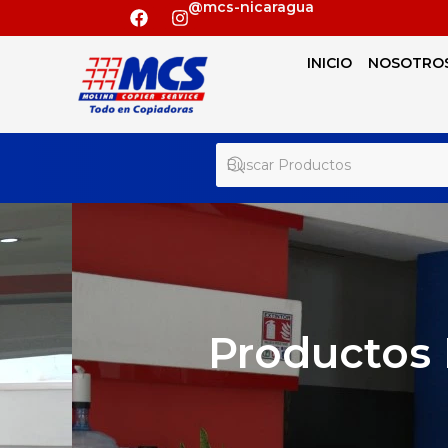
@mcs-nicaragua
INICIO
NOSOTRO
Productos 