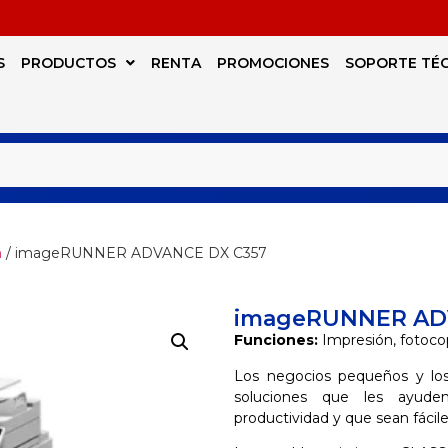
S
PRODUCTOS
RENTA
PROMOCIONES
SOPORTE TÉ
n
/ imageRUNNER ADVANCE DX C357
imageRUNNER AD
Funciones:
Impresión, fotoco
Los negocios pequeños y los
soluciones que les ayude
productividad y que sean fácile