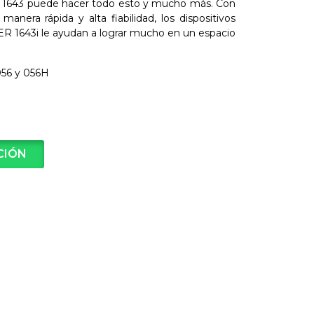
 1643 puede hacer todo esto y mucho más. Con
anera rápida y alta fiabilidad, los dispositivos
 1643i le ayudan a lograr mucho en un espacio
56 y 056H
CIÓN