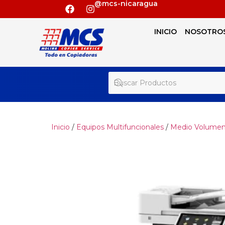
@mcs-nicaragua
INICIO
NOSOTRO
Inicio
/
Equipos Multifuncionales
/
Medio Volume