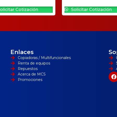
olicitar Cotización
Solicitar Cotización
Enlaces
So
Copiadoras / Multifuncionales
Renta de equipos
Repuestos
Acerca de MCS
Promociones