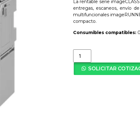
La rentable serie imageCLASS
entregas, escaneos, envío de m
multifuncionales imageRUNNER
compacto.
Consumibles compatibles:
0
SOLICITAR COTIZA