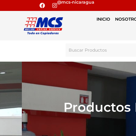
@mcs-nicaragua
INICIO
NOSOTR
Productos 