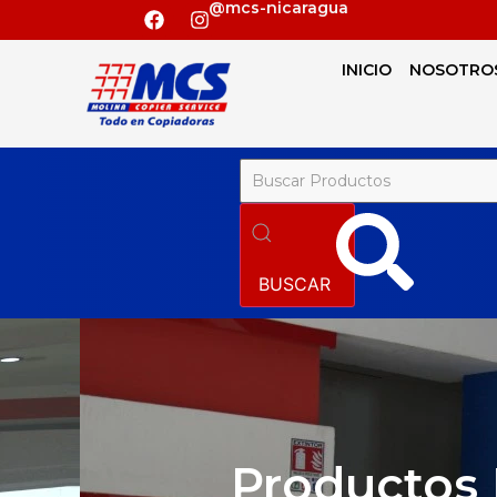
@mcs-nicaragua
INICIO
NOSOTRO
BUSCAR
Productos 