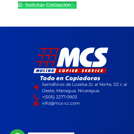
Solicitar Cotización
Semáforos de Lozelsa 2c al Norte, 1/2 c al
Oeste, Managua, Nicaragua.
+(505) 2277-0903
info@mcs-cc.com