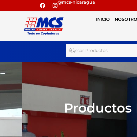
@mcs-nicaragua
INICIO
NOSOTRO
Productos 