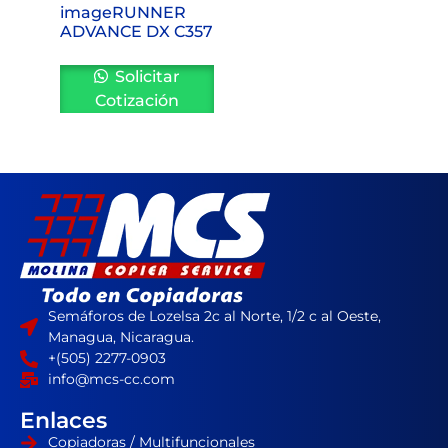
imageRUNNER
ADVANCE DX C357
Solicitar
Cotización
Semáforos de Lozelsa 2c al Norte, 1/2 c al Oeste,
Managua, Nicaragua.
+(505) 2277-0903
info@mcs-cc.com
Enlaces
Copiadoras / Multifuncionales