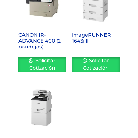
CANON IR-
imageRUNNER
ADVANCE 400 (2
1643i II
bandejas)
Solicitar
Solicitar
Cotización
Cotización