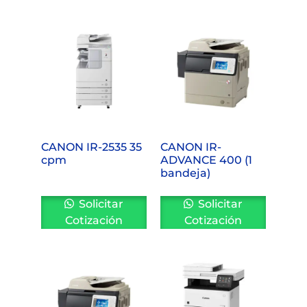
CANON IR-2535 35
CANON IR-
cpm
ADVANCE 400 (1
bandeja)
Solicitar
Solicitar
Cotización
Cotización