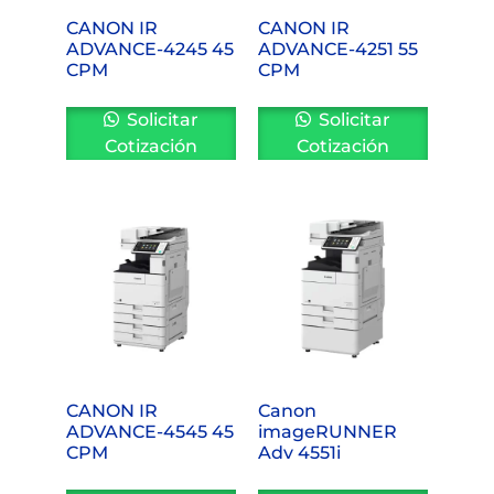
CANON IR
CANON IR
ADVANCE-4245 45
ADVANCE-4251 55
CPM
CPM
Solicitar
Solicitar
Cotización
Cotización
CANON IR
Canon
ADVANCE-4545 45
imageRUNNER
CPM
Adv 4551i