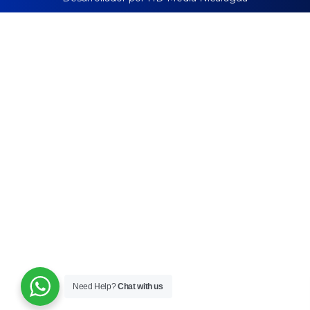
Need Help?
Chat with us