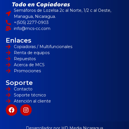
Semáforos de Lozelsa 2c al Norte, 1/2 c al Oeste,
Managua, Nicaragua.
+(505) 2277-0903
info@mcs-cc.com
Enlaces
Copiadoras / Multifuncionales
Renta de equipos
Repuestos
Acerca de MCS
Promociones
Soporte
Contacto
Soporte técnico
Atención al cliente
Desarrollador por HD Media Nicaragua