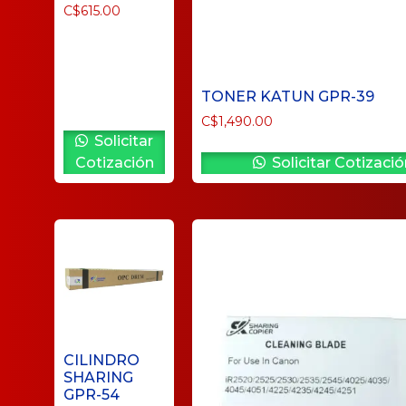
C$
615.00
TONER KATUN GPR-39
C$
1,490.00
Solicitar
Cotización
Solicitar Cotizació
CILINDRO
SHARING
GPR-54