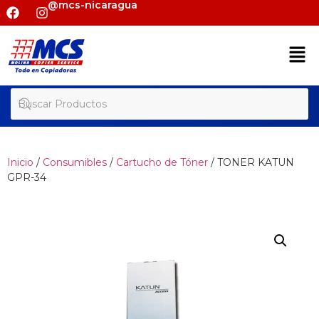
@mcs-nicaragua
Inicio
/
Consumibles
/
Cartucho de Tóner
/ TONER KATUN
GPR-34