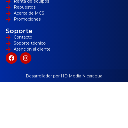
Renta de equipos
Repuestos
Acerca de MCS
Promociones
Soporte
Contacto
Soporte técnico
Atención al cliente
Desarrollador por HD Media Nicaragua