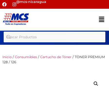
@mcs-nicaragua
Inicio
/
Consumibles
/
Cartucho de Tóner
/ TONER PREMIUM
128 / 126