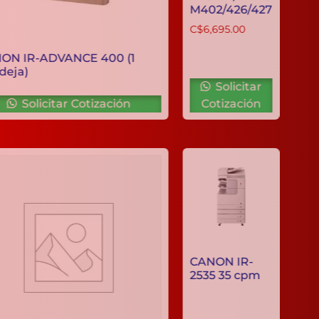
M402/426/42
C$
6,695.00
CANON IR-ADVANCE 400 (1
bandeja)
Solicitar
Solicitar Cotización
Cotización
CANON IR-
2535 35 cpm