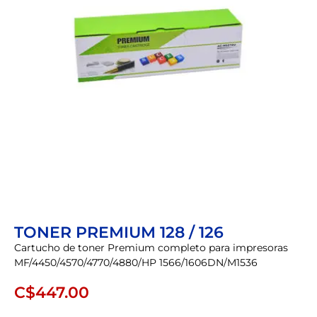
TONER PREMIUM 128 / 126
Cartucho de toner Premium completo para impresoras
MF/4450/4570/4770/4880/HP 1566/1606DN/M1536
C$
447.00