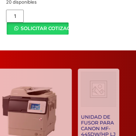
20 disponibles
SOLICITAR COTIZACIÓN
UNIDAD DE
FUSOR PAR
CANON MF-
445DW/HP L