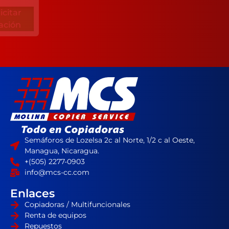
Solicitar
Solicitar
Cotización
Cotización
Semáforos de Lozelsa 2c al Norte, 1/2 c al Oeste,
Managua, Nicaragua.
+(505) 2277-0903
info@mcs-cc.com
Enlaces
Copiadoras / Multifuncionales
Renta de equipos
Repuestos