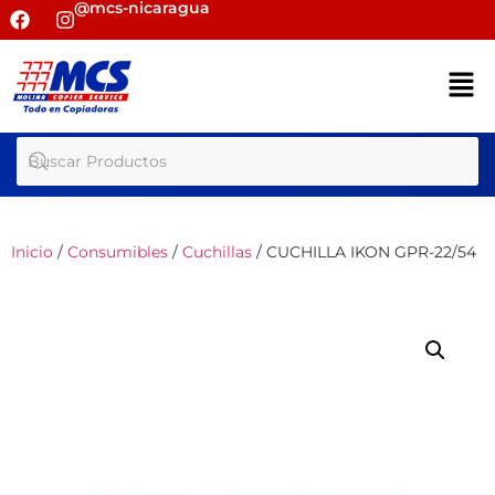
@mcs-nicaragua
Inicio
/
Consumibles
/
Cuchillas
/ CUCHILLA IKON GPR-22/54