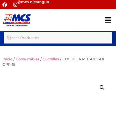
@mcs-nicaragua
Inicio
/
Consumibles
/
Cuchillas
/ CUCHILLA MITSUBISHI
GPR-15