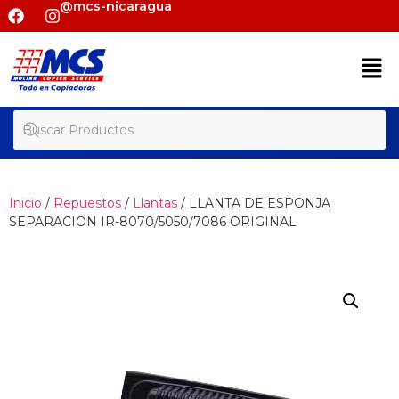
@mcs-nicaragua
Inicio
/
Repuestos
/
Llantas
/ LLANTA DE ESPONJA
SEPARACION IR-8070/5050/7086 ORIGINAL