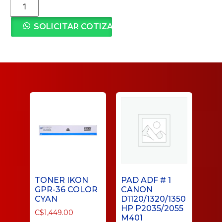
SOLICITAR COTIZACIÓN
TONER IKON
PAD ADF # 1
GPR-36 COLOR
CANON
CYAN
D1120/1320/1350
HP P2035/2055
C$
1,449.00
M401