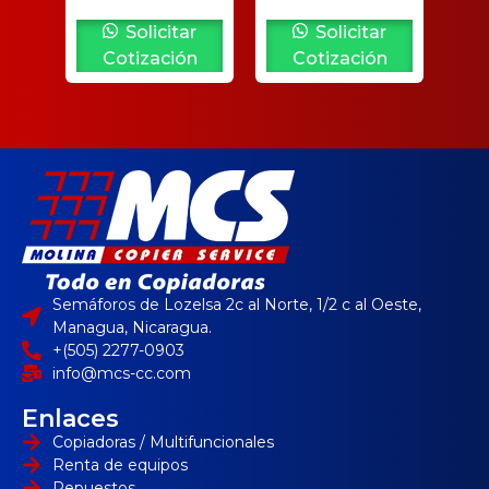
Solicitar
Solicitar
Cotización
Cotización
Semáforos de Lozelsa 2c al Norte, 1/2 c al Oeste,
Managua, Nicaragua.
+(505) 2277-0903
info@mcs-cc.com
Enlaces
Copiadoras / Multifuncionales
Renta de equipos
Repuestos