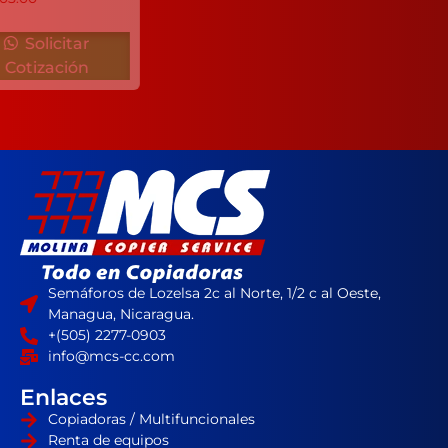
Solicitar
Solicitar
Cotización
Cotización
Semáforos de Lozelsa 2c al Norte, 1/2 c al Oeste,
Managua, Nicaragua.
+(505) 2277-0903
info@mcs-cc.com
Enlaces
Copiadoras / Multifuncionales
Renta de equipos