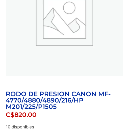
RODO DE PRESION CANON MF-
4770/4880/4890/216/HP
M201/225/P1505
C$
820.00
10 disponibles