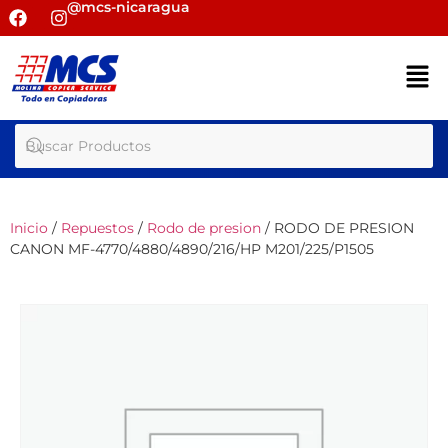
@mcs-nicaragua
Inicio
/
Repuestos
/
Rodo de presion
/ RODO DE PRESION
CANON MF-4770/4880/4890/216/HP M201/225/P1505