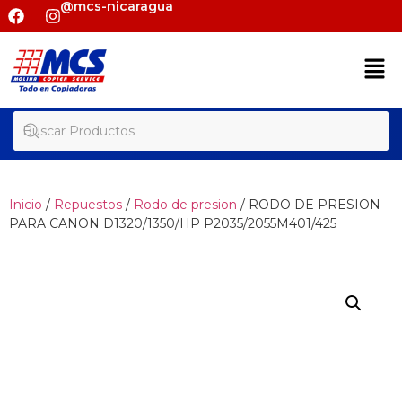
@mcs-nicaragua
Inicio
/
Repuestos
/
Rodo de presion
/ RODO DE PRESION
PARA CANON D1320/1350/HP P2035/2055M401/425