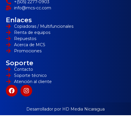
+(505) 2277-0903
info@mcs-cc.com
Enlaces
Copiadoras / Multifuncionales
Renta de equipos
Repuestos
Acerca de MCS
Promociones
Soporte
Contacto
Soporte técnico
Atención al cliente
Desarrollador por HD Media Nicaragua