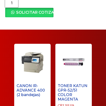
SOLICITAR COTIZACIÓN
CANON IR-
TONER KATUN
ADVANCE 400
GPR-52/51
(2 bandejas)
COLOR
MAGENTA
C$
3,155.59