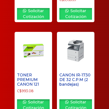
Solicitar
Solicitar
Cotización
Cotización
TONER
CANON IR-1730
PREMIUM
DE 32 C.P.M (2
CANON 121
bandejas)
C$
993.08
Solicitar
Solicitar
Cotización
Cotización