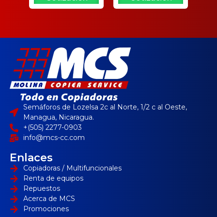
Semáforos de Lozelsa 2c al Norte, 1/2 c al Oeste,
Managua, Nicaragua.
+(505) 2277-0903
info@mcs-cc.com
Enlaces
Copiadoras / Multifuncionales
Renta de equipos
Repuestos
Acerca de MCS
Promociones