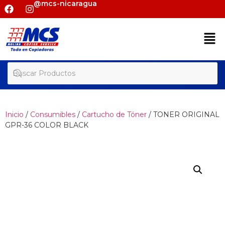
@mcs-nicaragua
Inicio
/
Consumibles
/
Cartucho de Tóner
/ TONER ORIGINAL
GPR-36 COLOR BLACK