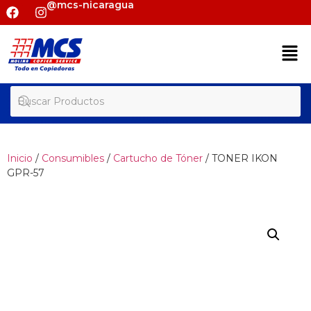
@mcs-nicaragua
Inicio
/
Consumibles
/
Cartucho de Tóner
/ TONER IKON
GPR-57