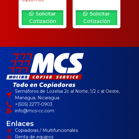
Solicitar
Solicitar
Cotización
Cotización
Semáforos de Lozelsa 2c al Norte, 1/2 c al Oeste,
Managua, Nicaragua.
+(505) 2277-0903
info@mcs-cc.com
Enlaces
Copiadoras / Multifuncionales
Renta de equipos