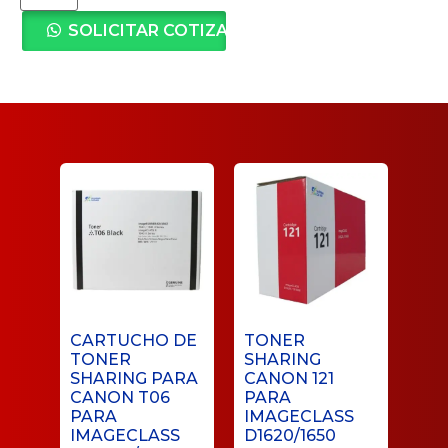
SOLICITAR COTIZACIÓN
CARTUCHO DE
TONER
TONER
SHARING
SHARING PARA
CANON 121
CANON T06
PARA
PARA
IMAGECLASS
IMAGECLASS
D1620/1650