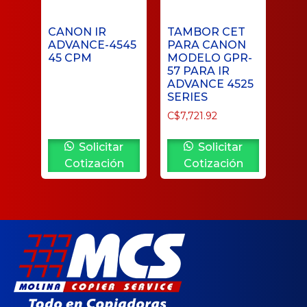
CANON IR
TAMBOR CET
ADVANCE-4545
PARA CANON
45 CPM
MODELO GPR-
57 PARA IR
ADVANCE 4525
SERIES
C$
7,721.92
Solicitar
Solicitar
Cotización
Cotización