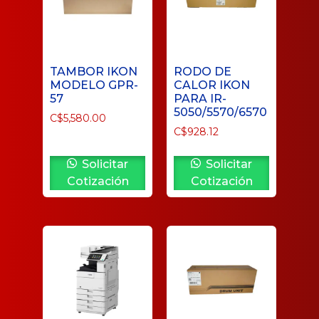
TAMBOR IKON
RODO DE
MODELO GPR-
CALOR IKON
57
PARA IR-
5050/5570/6570
C$
5,580.00
C$
928.12
Solicitar
Solicitar
Cotización
Cotización