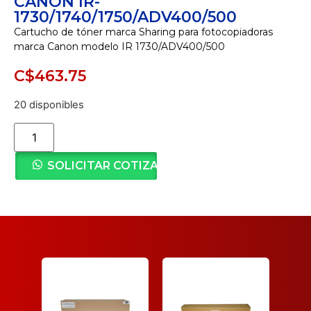
CANON IR-
1730/1740/1750/ADV400/500
Cartucho de tóner marca Sharing para fotocopiadoras
marca Canon modelo IR 1730/ADV400/500
C$
463.75
20 disponibles
SOLICITAR COTIZACIÓN