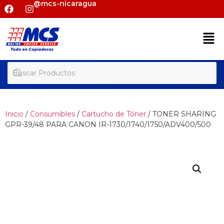
@mcs-nicaragua
Inicio
/
Consumibles
/
Cartucho de Tóner
/ TONER SHARING
GPR-39/48 PARA CANON IR-1730/1740/1750/ADV400/500