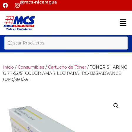
@mcs-nicaragua
Inicio
/
Consumibles
/
Cartucho de Tóner
/ TONER SHARING
GPR-52/51 COLOR AMARILLO PARA IRC-1335i/ADVANCE
C250/350/351