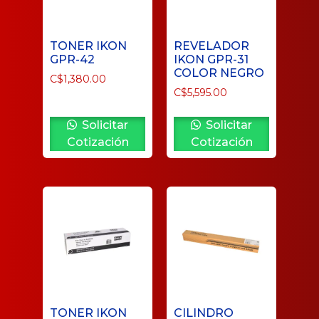
TONER IKON
REVELADOR
GPR-42
IKON GPR-31
COLOR NEGRO
C$
1,380.00
C$
5,595.00
Solicitar
Solicitar
Cotización
Cotización
TONER IKON
CILINDRO