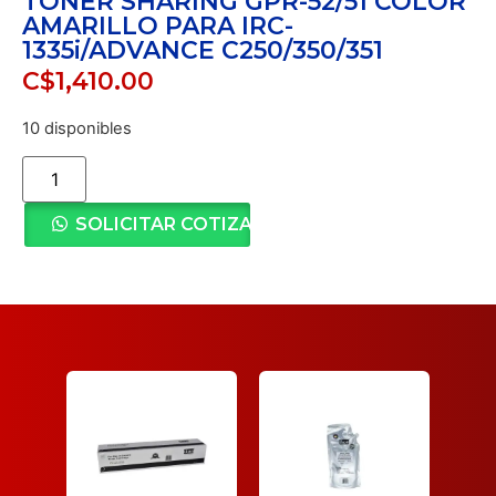
TONER SHARING GPR-52/51 COLOR
AMARILLO PARA IRC-
1335i/ADVANCE C250/350/351
C$
1,410.00
10 disponibles
SOLICITAR COTIZACIÓN