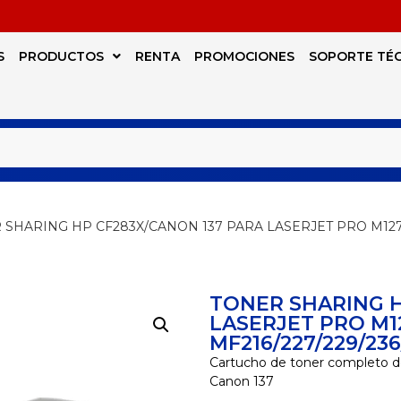
S
PRODUCTOS
RENTA
PROMOCIONES
SOPORTE TÉ
 SHARING HP CF283X/CANON 137 PARA LASERJET PRO M12
TONER SHARING H
LASERJET PRO M1
MF216/227/229/23
Cartucho de toner completo d
Canon 137