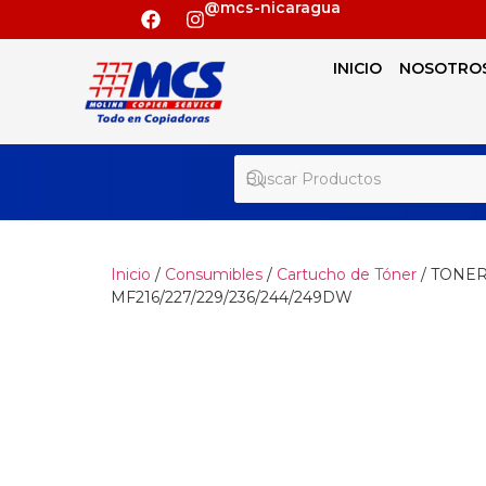
@mcs-nicaragua
INICIO
NOSOTRO
Inicio
/
Consumibles
/
Cartucho de Tóner
/ TONER
MF216/227/229/236/244/249DW