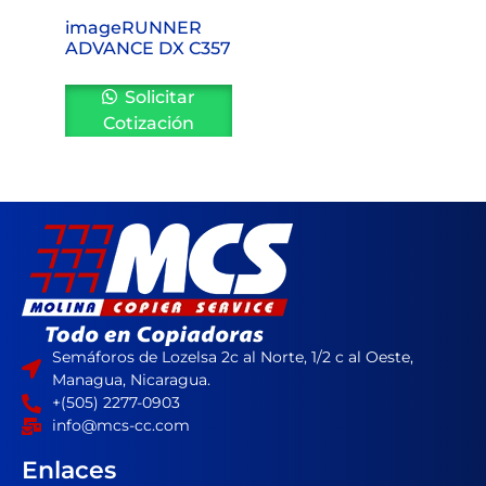
imageRUNNER
ADVANCE DX C357
Solicitar
Cotización
Semáforos de Lozelsa 2c al Norte, 1/2 c al Oeste,
Managua, Nicaragua.
+(505) 2277-0903
info@mcs-cc.com
Enlaces