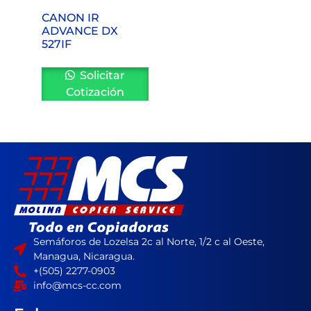
CANON IR
ADVANCE DX
527IF
Solicitar
Cotización
Semáforos de Lozelsa 2c al Norte, 1/2 c al Oeste,
Managua, Nicaragua.
+(505) 2277-0903
info@mcs-cc.com