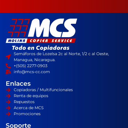
Semáforos de Lozelsa 2c al Norte, 1/2 c al Oeste,
Managua, Nicaragua.
+(505) 2277-0903
info@mcs-cc.com
Enlaces
Copiadoras / Multifuncionales
Renta de equipos
Repuestos
Acerca de MCS
Promociones
Soporte