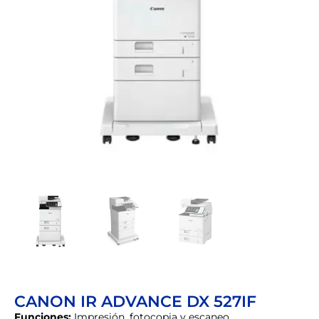
CANON IR ADVANCE DX 527IF
Funciones:
Impresión, fotocopia y escaneo.