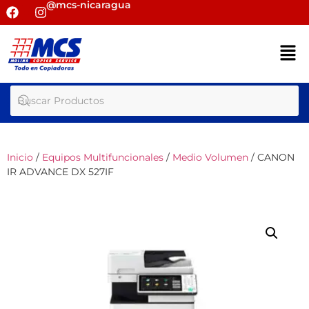
@mcs-nicaragua
Inicio
/
Equipos Multifuncionales
/
Medio Volumen
/ CANON
IR ADVANCE DX 527IF