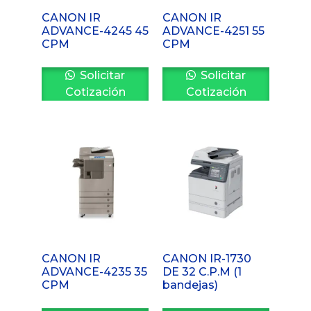
CANON IR
CANON IR
ADVANCE-4245 45
ADVANCE-4251 55
CPM
CPM
Solicitar
Solicitar
Cotización
Cotización
CANON IR
CANON IR-1730
ADVANCE-4235 35
DE 32 C.P.M (1
CPM
bandejas)